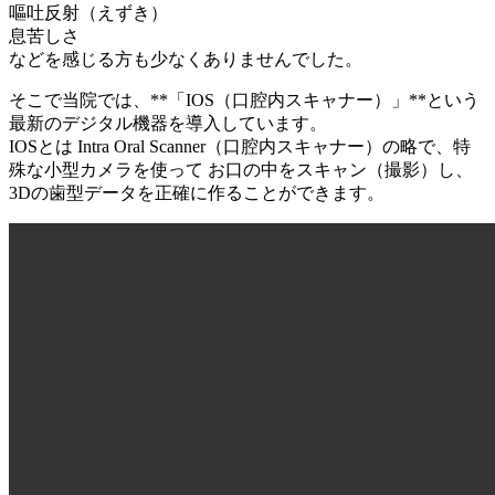
嘔吐反射（えずき）
息苦しさ
などを感じる方も少なくありませんでした。
そこで当院では、**「IOS（口腔内スキャナー）」**という
最新のデジタル機器を導入しています。
IOSとは Intra Oral Scanner（口腔内スキャナー）の略で、特
殊な小型カメラを使って お口の中をスキャン（撮影）し、
3Dの歯型データを正確に作ることができます。