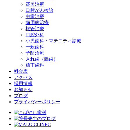
審美治療
口腔がん検診
虫歯治療
歯周病治療
根管治療
口腔外科
小児歯科・マテニティ診療
一般歯科
予防治療
入れ歯（義歯）
矯正歯科
料金表
アクセス
採用情報
お知らせ
ブログ
プライバシーポリシー