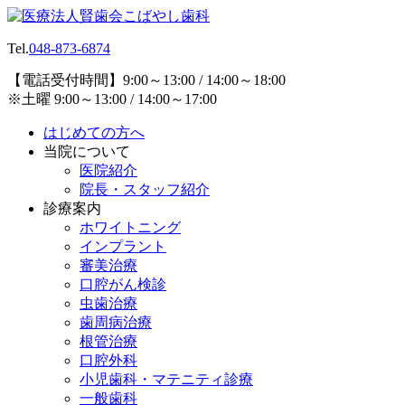
Tel.
048-873-6874
【電話受付時間】9:00～13:00 / 14:00～18:00
※土曜 9:00～13:00 / 14:00～17:00
はじめての方へ
当院について
医院紹介
院長・スタッフ紹介
診療案内
ホワイトニング
インプラント
審美治療
口腔がん検診
虫歯治療
歯周病治療
根管治療
口腔外科
小児歯科・マテニティ診療
一般歯科