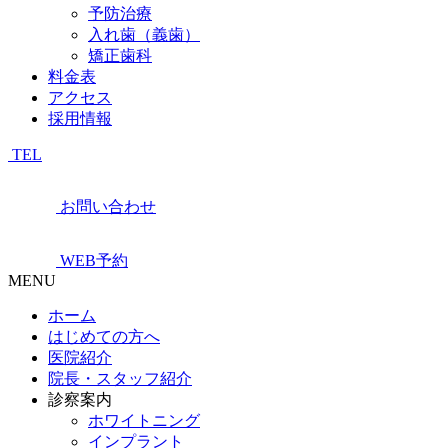
予防治療
入れ歯（義歯）
矯正歯科
料金表
アクセス
採用情報
TEL
お問い合わせ
WEB予約
MENU
ホーム
はじめての方へ
医院紹介
院長・スタッフ紹介
診察案内
ホワイトニング
インプラント