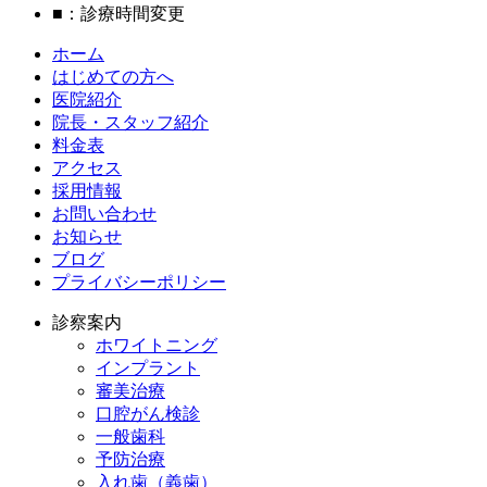
■
：診療時間変更
ホーム
はじめての方へ
医院紹介
院長・スタッフ紹介
料金表
アクセス
採用情報
お問い合わせ
お知らせ
ブログ
プライバシーポリシー
診察案内
ホワイトニング
インプラント
審美治療
口腔がん検診
一般歯科
予防治療
入れ歯（義歯）